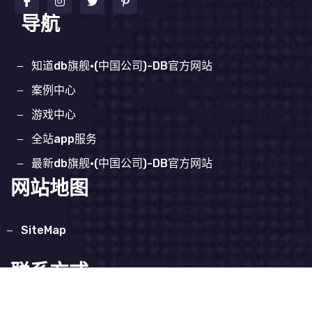
导航
知道db旗舰·(中国公司)-DB官方网站
案例中心
游戏中心
全站app服务
最新db旗舰·(中国公司)-DB官方网站
网站地图
SiteMap
联系方式