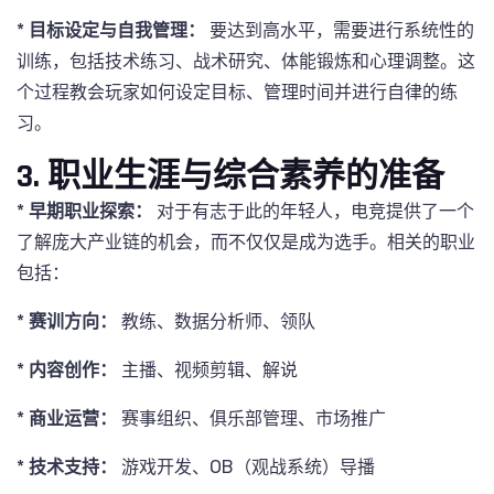
*
目标设定与自我管理：
要达到高水平，需要进行系统性的
训练，包括技术练习、战术研究、体能锻炼和心理调整。这
个过程教会玩家如何设定目标、管理时间并进行自律的练
习。
3. 职业生涯与综合素养的准备
*
早期职业探索：
对于有志于此的年轻人，电竞提供了一个
了解庞大产业链的机会，而不仅仅是成为选手。相关的职业
包括：
*
赛训方向：
教练、数据分析师、领队
*
内容创作：
主播、视频剪辑、解说
*
商业运营：
赛事组织、俱乐部管理、市场推广
*
技术支持：
游戏开发、OB（观战系统）导播