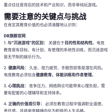
重点往往是背后的技术和产业知识，而非单纯玩游戏。
需要注意的关键点与挑战
在肯定其教育价值的也必须清醒地认识到：
DB旗舰官网
1.
与“沉迷游戏”的区别：
关键在于
目的性和结构性
。电竞
教育是有目标、有计划、有管理的系统性训练，而沉迷游戏
是无节制的娱乐行为。
2.
健康风险：
久坐、视力疲劳、手腕劳损等是潜在风险。
电竞教育必须包含
健康教育、体能训练和作息管理
。
3.
心理挑战：
竞争压力、网络舆论可能带来心理负担，需
要有配套的心理辅导和支持体系。
4.
正确的价值观引导：
必须在教育过程中强调职业道德、
责任感，并将电竞精神内化为积极的人生品格。