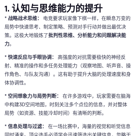
1. 认知与思维能力的提升
*
战略战术思维：
电竞要求玩家像下棋一样，在瞬息万变的
局势中快速思考、制定策略、预测对手行动并做出最优决
策。这极大地锻炼了
批判性思维、分析能力和问题解决能
力
。
*
快速反应与手眼协调：
高强度的对抗需要极快的神经反
射、精准的操作和多任务处理能力（观察地图、听声音、操
作角色、与队友沟通）。这有助于提升大脑的处理速度和身
体协调性。
*
空间想象力与局势判断：
在许多游戏中，玩家需要在脑海
中构建3D空间地图，时刻关注多个点位的信息，并对整体
局势（如资源、技能冷却时间）有清晰的判断。
*
信息处理与过滤：
在一场比赛中，海量的视觉和听觉信息
同时涌来。顶尖选手必须学会迅速筛选出关键信息，忽略干