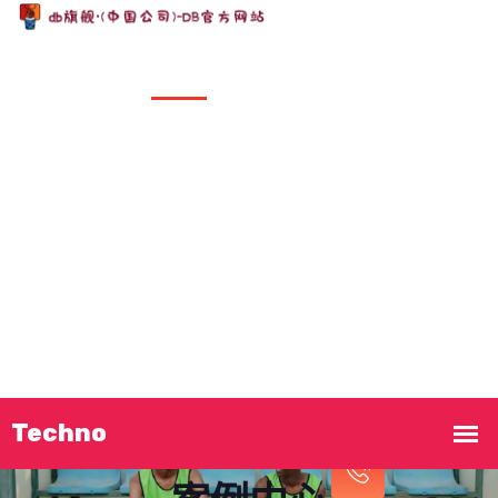
首页登录入口
知道db旗舰·(中国公司)-DB官方网站
案例中心
游戏中心
全站app服务
立即致电!
最新db旗舰·(中国公司)-DB官方网站
14999906635