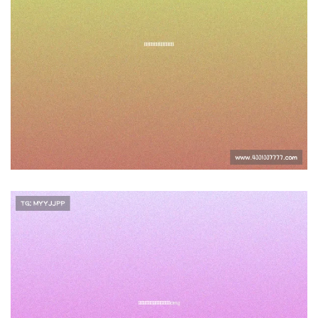
电子竞技的教育价值是什
么
电子竞技游戏卤蛋—电子竞