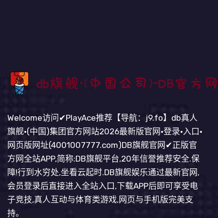
Welcome访问✔PlayAce推荐【导航：j9.fo】db真人
旗舰·(中国)集团官方网站2026最新版官网·登录·入口·
网页版网址(4001007777.com)DB旗舰官网✔正版官
方网全站APP,简称:DB旗舰平台,20年信誉推荐安全.保
障!行到水穷处,坐看云起时.DB旗舰娱乐通过最新官网,
会员登录后直接进入全站入口,下载APP后即可享受电
子竞技,真人互动与体育类游戏,网页与手机版完美支
持。