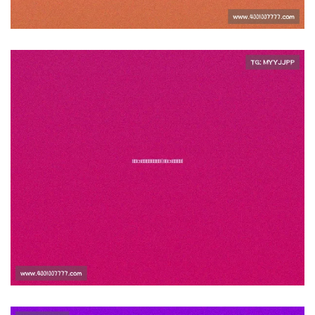
真人cs电子竞技游戏视频
(真人cs竞技比赛)