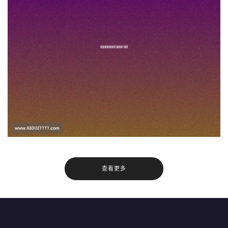
电子竞技下携产业(电子竞
技 产业)
查看更多